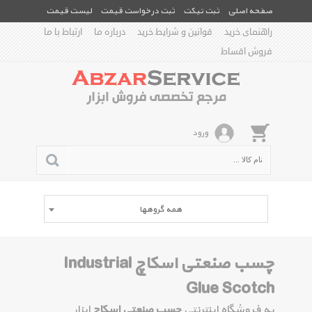
صفحه اصلی
ثبت تیکت
ثبت درخواست قیمت
لیست قیمت
راهنمای خرید
قوانین و شرایط خرید
درباره ما
ارتباط با ما
فروش اقساط
ورود
همه گروهها
چسب صنعتی اسکاچ Industrial
Glue Scotch
به فروشگاه اینترنتی
چسب صنعتی اسکاچ
ابزار