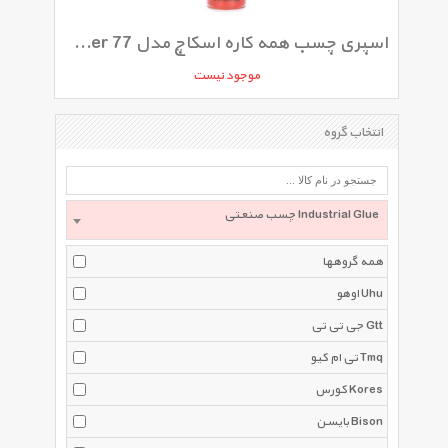
اسپری چسب همه کاره اسکاچ مدل Super 77 وزن 385 گرم
موجود نیست
انتخاب گروه
چسب صنعتی Industrial Glue
همه گروهها
اوهو Uhu
جی تی تی Gtt
تی ام کیو Tmq
کورس Kores
بایسن Bison