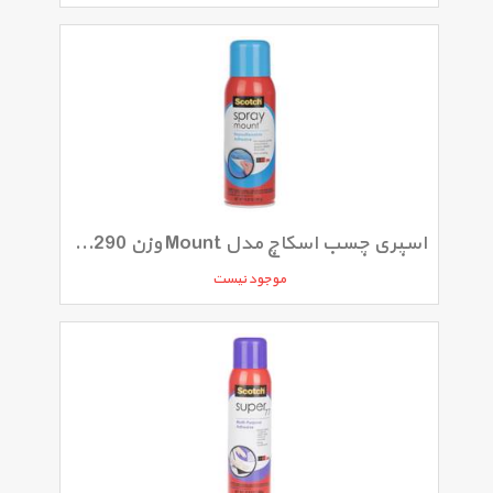
اسپری چسب اسکاچ مدل Mount وزن 290 گرم
موجود نیست