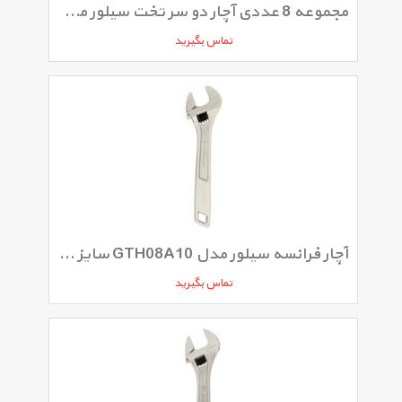
مجموعه 8 عددی آچار دو سر تخت سیلور مدل SLD-103
تماس بگیرید
آچار فرانسه سیلور مدل GTH08A10 سایز 8 اینچ
تماس بگیرید