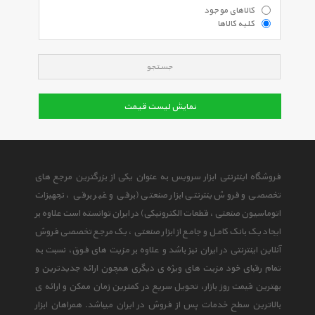
کالاهای موجود
کلیه کالاها
جستجو
نمایش لیست قیمت
فروشگاه اینترنتی ابزار سرویس به عنوان یکی از بزرگترین مرجع های
تخصصی و فروش ینترنتی ابزار صنعتی (برقی و غیر برقی ، تجهیزات
اتوماسیون صنعتی ، قطعات الکترونیکی) در ایران توانسته است علاوه بر
ایجاد یک بانک کامل و جامع از ابزار صنعتی ، یک مرجع تخصصی فروش
آنلاین اینترنتی در ایران نیز باشد و علاوه بر مزیت های فوق، نسبت به
تمام رقبای خود مزیت های ویژه ی دیگری همچون ارائه جدیدترین و
بهترین قیمت روز بازار، تحویل سریع در کمترین زمان ممکن و ارائه ی
بالاترین سطح خدمات پس از فروش در ایران میباشد. همراهان ابزار