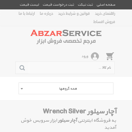
صفحه اصلی
ثبت تیکت
ثبت درخواست قیمت
لیست قیمت
راهنمای خرید
قوانین و شرایط خرید
درباره ما
ارتباط با ما
فروش اقساط
ورود
همه گروهها
آچار سیلور Wrench Silver
به فروشگاه اینترنتی
آچار سیلور
ابزار سرویس خوش
آمدید