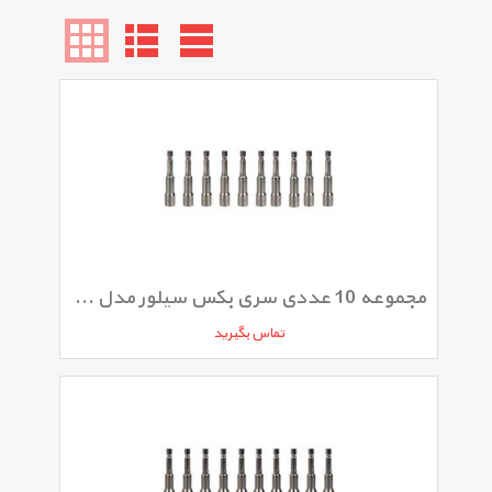
مجموعه 10 عددی سری بکس سیلور مدل GTH49A10
تماس بگیرید