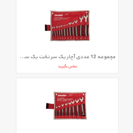
مجموعه 12 عددی آچار یک سر تخت یک سر رینگی سیلور مدل SLD-101
تماس بگیرید