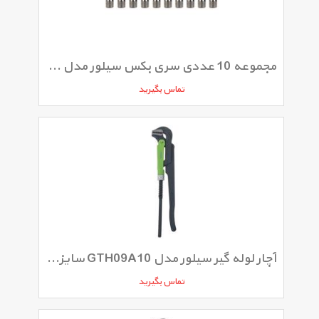
مجموعه 10 عددی سری بکس سیلور مدل GTH49A10
تماس بگیرید
آچار لوله گیر سیلور مدل GTH09A10 سایز 1 اینچ
تماس بگیرید