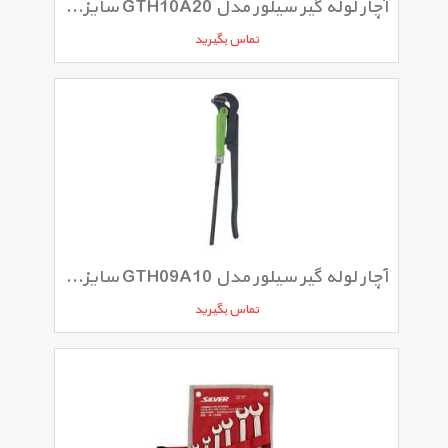
آچار لوله گیر سیلور مدل GTH10A20 سایز 14 اینچ
تماس بگیرید
آچار لوله گیر سیلور مدل GTH09A10 سایز 1.5 اینچ
تماس بگیرید