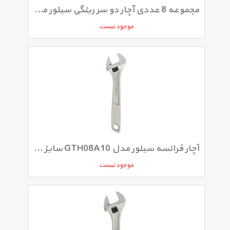
مجموعه 8 عددی آچار دو سر رینگی سیلور مدل SLD-104
موجود نیست
آچار فرانسه سیلور مدل GTH08A10 سایز 12 اینچ
موجود نیست