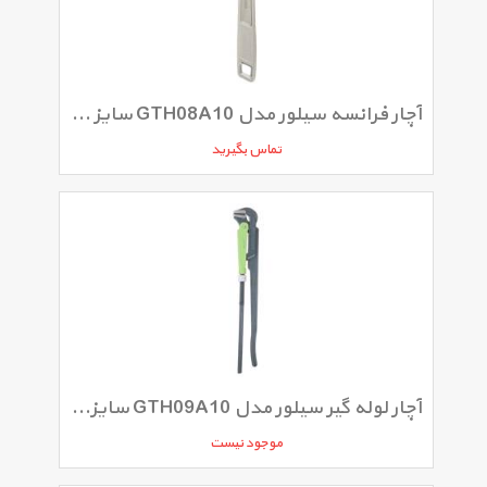
آچار فرانسه سیلور مدل GTH08A10 سایز 10 اینچ
تماس بگیرید
آچار لوله گیر سیلور مدل GTH09A10 سایز 2 اینچ
موجود نیست