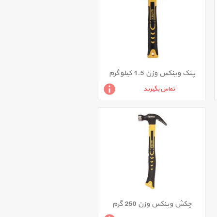
پتک وینکس وزن 1.5 کیلوگرم
تماس بگیرید
چکش وینکس وزن 250 گرم