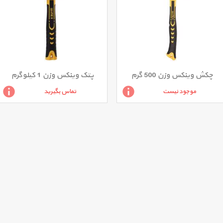
چکش وینکس وزن 500 گرم
پتک وینکس وزن 1 کیلوگرم
موجود نیست
تماس بگیرید