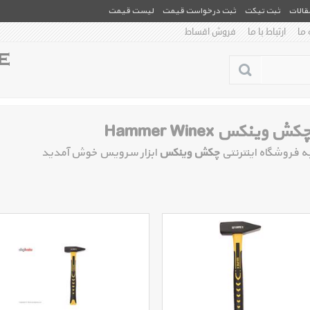
مقالات
ثبت تیکت
ثبت درخواست قیمت
لیست قیمت
 ما
ارتباط با ما
فروش اقساط
کش وینکس Hammer Winex
ه فروشگاه اینترنتی
چکش وینکس
ابزار سرویس خوش آمدید