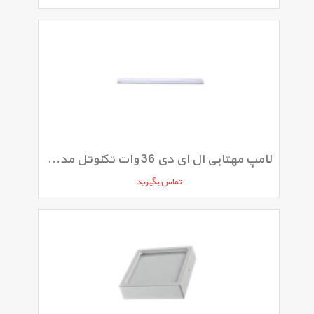
لامپ مهتابی ال ای دی 36 وات تکنوتل مدل 12036
تماس بگیرید