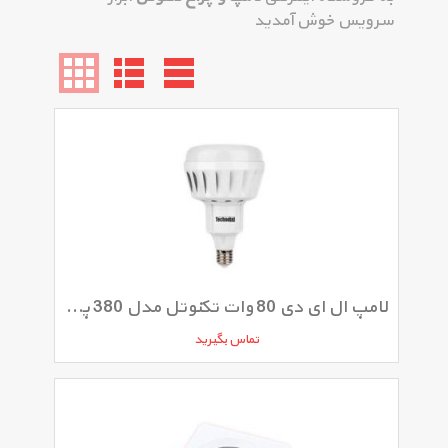
سرویس خوش آمدید
لامپ ال ای دی 80 وات تکنوتل مدل 380 پایه E27
تماس بگیرید