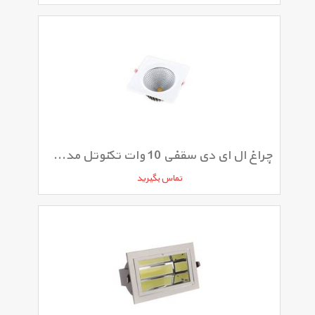
چراغ ال ای دی سقفی 10 وات تکنوتل مدل 9410
تماس بگیرید