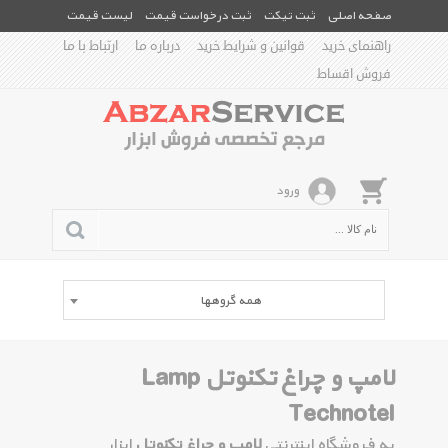
صفحه اصلی
ثبت تیکت
ثبت درخواست قیمت
لیست قیمت
راهنمای خرید
قوانین و شرایط خرید
درباره ما
ارتباط با ما
فروش اقساط
ورود
همه گروهها
لامپ و چراغ تکنوتل Lamp
Technotel
به فروشگاه اینترنتی
لامپ و چراغ تکنوتل
ابزار