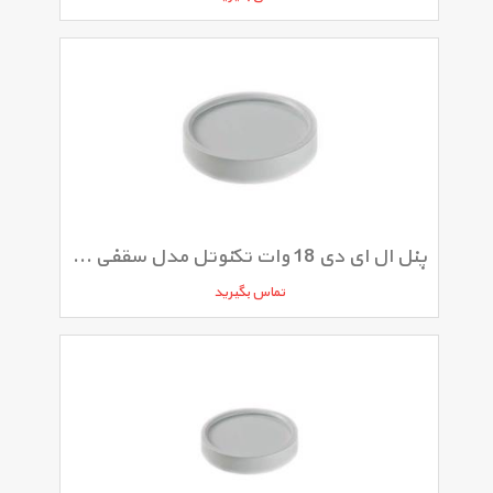
پنل ال ای دی 18 وات تکنوتل مدل سقفی روکار
تماس بگیرید