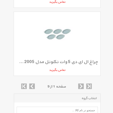
تماس بگیرید
چراغ ال ای دی 5 وات تکنوتل مدل SMD 5W 2005 بسته 5 عددی
تماس بگیرید
صفحه 1 از 9
انتخاب گروه