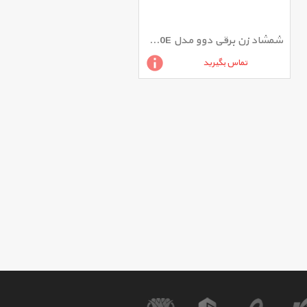
شمشاد زن برقی دوو مدل DAHT500E
تماس بگیرید