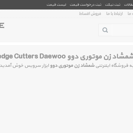
مقالات
ثبت تیکت
ثبت درخواست قیمت
لیست قیمت
 ما
ارتباط با ما
فروش اقساط
مشاد زن موتوری دوو Hedge Cutters Daewoo
ه فروشگاه اینترنتی
شمشاد زن موتوری دوو
ابزار سرویس خوش آمدید