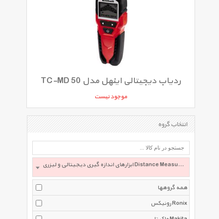
ردیاب دیجیتالی اینهل مدل TC-MD 50
موجود نیست
انتخاب گروه
ابزارهای اندازه گیری دیجیتالی و لیزری Distance Measurer
همه گروهها
رونیکس Ronix