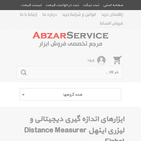
صفحه اصلی
ثبت تیکت
ثبت درخواست قیمت
لیست قیمت
راهنمای خرید
قوانین و شرایط خرید
درباره ما
ارتباط با ما
فروش اقساط
ورود
همه گروهها
ابزارهای اندازه گیری دیجیتالی و
لیزری اینهل Distance Measurer