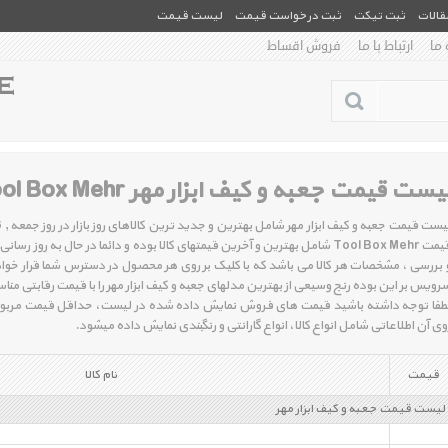
مقالات
ثبت تیکت
ثبت درخواست قیمت
لیست قیمت
 ما
ارتباط با ما
فروش اقساط
یست قیمت جعبه و کیف ابزار مهر Tool Box Mehr
قیمت Tool Box Mehr شامل بهترین و آخرین قیمتهای کالا بوده و دائما در حال به
 بررسی ، مشخصات هر کالا می باشد که با کلیک بر روی هر محصول در دسترس شما قرار خواهد
رویس بر این بوده رنج وسیعی از بهترین مدلهای جعبه و کیف ابزار مهر را با قیمت رقابتی من
طفا توجه داشته باشید قیمت های فروش نمایش داده شده در لیست، حداقل قیمت مربوط به 
وی آن اطلاعاتی شامل انواع کالا، انواع گارانتی و رنگبندی نمایش داده میشود.
قیمت
نام کالا
لیست قیمت جعبه و کیف ابزار مهر