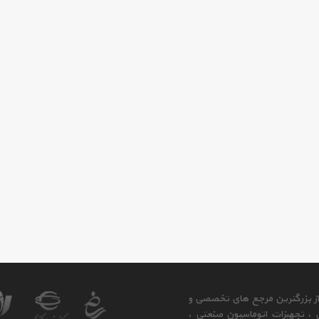
 از بزرگترین مرجع های تخصصی و
ی ، تجهیزات اتوماسیون صنعتی ،