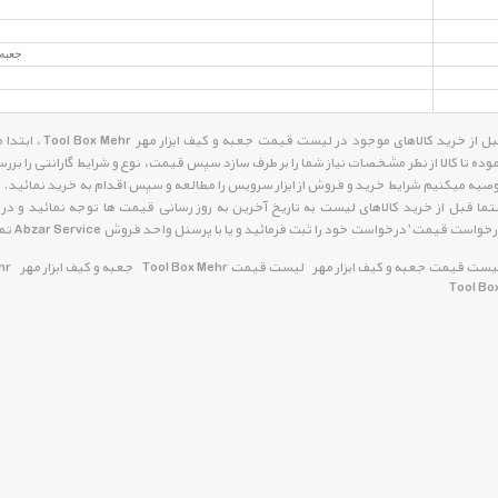
جعبه ابزار
قبل از خرید کالاه
وده تا کالا از نظر مشخصات نیاز شما را بر طرف سازد سپس قیمت، نوع و شرایط گارانتی را
صیه میکنیم شرایط خرید و فروش از ابزار سرویس را مطالعه و سپس اقدام به خرید نمائید.
ما قبل از خرید کالاهای لیست به تاریخ آخرین به روز رسانی قیمت ها توجه نمائید و در ص
خواست قیمت' درخواست خود را ثبت فرمائید و یا با پرسنل واحد فروش Abzar Service تماس حاصل فرمائید.
یست قیمت جعبه و کیف ابزار مهر
لیست قیمت Tool Box Mehr
جعبه و کیف ابزار مهر
hr
Tool Bo