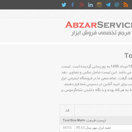
لیست قیمت جعبه و کیف ابزار مهر شامل بهترین و جدید ترین کالاهای روز بازار در روز جمعه , 16 مرداد 1405 به روز رسانی گردیده است. لیست
 روز رسانی می باشد. این لیست شامل عکس و تصاویر ، نقد
 گرفت. تمام سعی ما در فروشگاه اینترنتی ابزار
اسب برای خرید آنلاین در دسترس شما قرار دهیم.
هر کالا بوده و با نگاه داشتن نشانگر موس بر
کد
لیست قیمت Tool Box Mehr
جعبه ابزار مهر مدل PT-13
16715