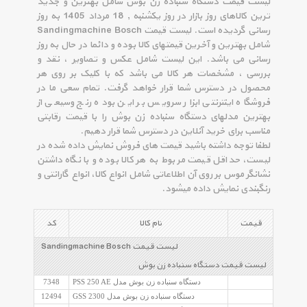
لیست قیمت دستگاه سنباده زن بوش شامل بهترین و جدید
ترین کالاهای روز بازار در روز یکشنبه , 18 مرداد 1405 به روز
رسانی گردیده است. لیست قیمت Sandingmachine Bosch
شامل بهترین و آخرین قیمتهای کالا بوده و دائما در حال به روز
رسانی می باشد. این لیست شامل عکس و تصاویر ، نقد و
بررسی ، مشخصات هر کالا می باشد که با کلیک بر روی هر
محصول در دسترس شما قرار خواهد گرفت. تمام سعی ما در
فروشگاه اینترنتی ابزار سرویس بر این بوده رنج وسیعی از
بهترین مدلهای دستگاه سنباده زن بوش را با قیمت رقابتی
مناسب برای خرید آنلاین در دسترس شما قرار دهیم.
لطفا توجه داشته باشید قیمت های فروش نمایش داده شده در
لیست، حداقل قیمت مربوط به هر کالا بوده و با نگاه داشتن
نشانگر موس بر روی آن اطلاعاتی شامل انواع کالا، انواع گارانتی و
رنگبندی نمایش داده میشود.
قیمت
نام کالا
کد
لیست قیمت Sandingmachine Bosch
لیست قیمت دستگاه سنباده زن بوش
دستگاه سنباده زن بوش مدل PSS 250 AE
7348
دستگاه سنباده زن بوش مدل GSS 2300
12494