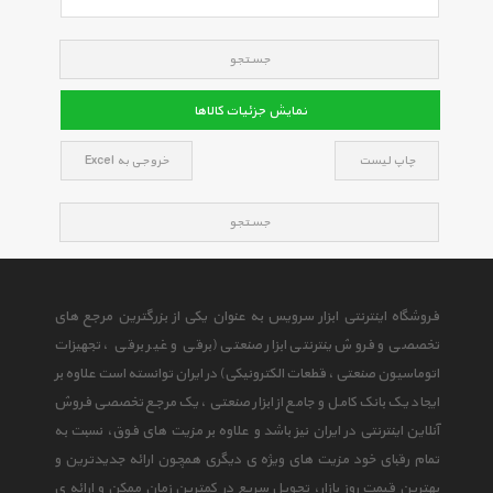
جستجو
نمایش جزئیات کالاها
چاپ لیست
خروجی به Excel
جستجو
فروشگاه اینترنتی ابزار سرویس به عنوان یکی از بزرگترین مرجع های
تخصصی و فروش ینترنتی ابزار صنعتی (برقی و غیر برقی ، تجهیزات
اتوماسیون صنعتی ، قطعات الکترونیکی) در ایران توانسته است علاوه بر
ایجاد یک بانک کامل و جامع از ابزار صنعتی ، یک مرجع تخصصی فروش
آنلاین اینترنتی در ایران نیز باشد و علاوه بر مزیت های فوق، نسبت به
تمام رقبای خود مزیت های ویژه ی دیگری همچون ارائه جدیدترین و
بهترین قیمت روز بازار، تحویل سریع در کمترین زمان ممکن و ارائه ی