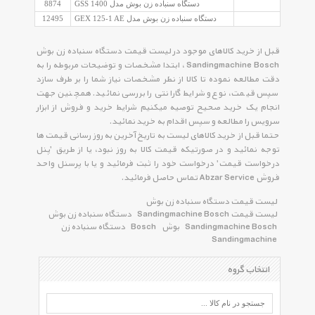
دستگاه سنباده زن بوش مدل GSS 1400
8874
دستگاه سنباده زن بوش مدل GEX 125-1 AE
12495
قبل از خرید کالاهای موجود در لیست قیمت دستگاه سنباده زن بوش
Sandingmachine Bosch ، ابتدا مشخصات و توضیحات مربوطه را به
دقت مطالعه نموده تا کالا از نظر مشخصات نیاز شما را بر طرف سازد
سپس قیمت، نوع و شرایط گارانتی را بررسی نمائید. همچنین جهت
انجام یک خرید صحیح توصیه میکنیم شرایط خرید و فروش از ابزار
سرویس را مطالعه و سپس اقدام به خرید نمائید.
حتما قبل از خرید کالاهای لیست به تاریخ آخرین به روز رسانی قیمت ها
توجه نمائید و در صورتیکه قیمت کالا به روز نبود، یا از طریق 'پنل
درخواست قیمت' درخواست خود را ثبت فرمائید و یا با پرسنل واحد
فروش Abzar Service تماس حاصل فرمائید.
لیست قیمت دستگاه سنباده زن بوش
لیست قیمت Sandingmachine Bosch
دستگاه سنباده زن بوش
Sandingmachine Bosch
بوش
Bosch
دستگاه سنباده زن
Sandingmachine
انتخاب گروه