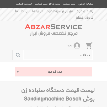
صفحه اصلی
ثبت تیکت
ثبت درخواست قیمت
لیست قیمت
راهنمای خرید
قوانین و شرایط خرید
درباره ما
ارتباط با ما
فروش اقساط
ورود
همه گروهها
لیست قیمت دستگاه سنباده زن
بوش Sandingmachine Bosch