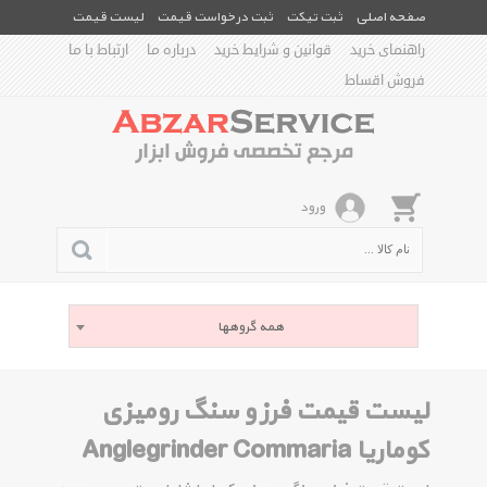
صفحه اصلی
ثبت تیکت
ثبت درخواست قیمت
لیست قیمت
راهنمای خرید
قوانین و شرایط خرید
درباره ما
ارتباط با ما
فروش اقساط
ورود
همه گروهها
لیست قیمت فرز و سنگ رومیزی
کوماریا Anglegrinder Commaria