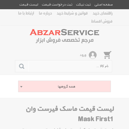
صفحه اصلی
ثبت تیکت
ثبت درخواست قیمت
لیست قیمت
راهنمای خرید
قوانین و شرایط خرید
درباره ما
ارتباط با ما
فروش اقساط
ورود
همه گروهها
لیست قیمت ماسک فیرست وان
Mask First1