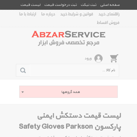
صفحه اصلی
ثبت تیکت
ثبت درخواست قیمت
لیست قیمت
راهنمای خرید
قوانین و شرایط خرید
درباره ما
ارتباط با ما
فروش اقساط
ورود
همه گروهها
لیست قیمت دستکش ایمنی
پارکسون Safety Gloves Parkson