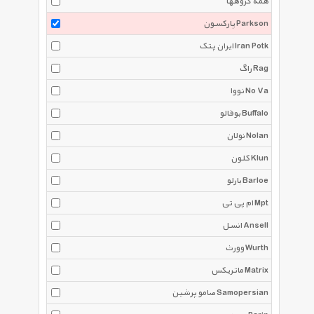
همه گروهها
پارکسون Parkson
ایران پتک Iran Potk
راگ Rag
نووا No Va
بوفالو Buffalo
نولان Nolan
کلون Klun
بارلو Barloe
ام پی تی Mpt
انسل Ansell
وورث Wurth
ماتریکس Matrix
صامو پرشین Samopersian